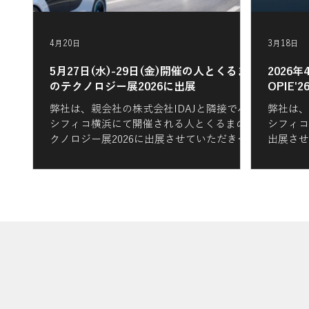
4月20日
3月18日
5月27日(水)-29日(金)開催の人とくるま
2026年
のテクノロジー展2026に出展
OPIE
弊社は、親会社の株式会社IDAJと隣接でパ
弊社は、
シフィコ横浜にて開催される人とくるまのテ
シフィコ
クノロジー展2026に出展させていただきま
出展させ
す。