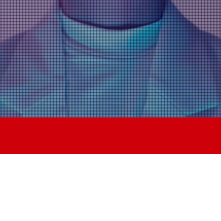
御を融合し、
速させるエンジニア
・ディー・クロスリンク
MPANY
SOLUTION
ACCESS
REALTALK
弊社の事業・サービスのアップデー