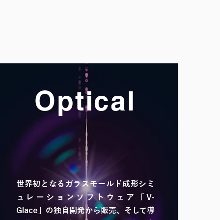
ンと制御設計。
Optical
Glass Molding Simulation
世界初となるガラスモールド成形シミ
ュレーションソフトウェア「V-
Glace」の独自開発から販売、そして導