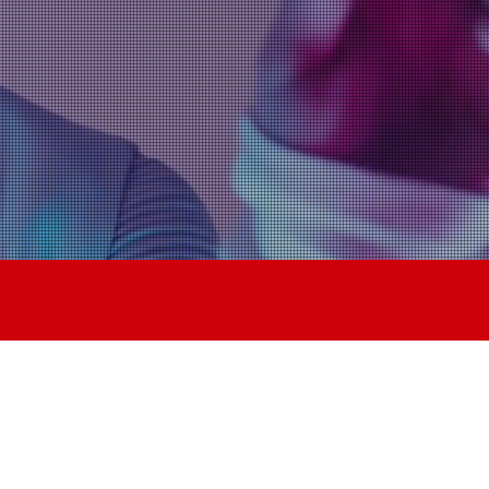
集団
RECRUIT
CONTACT
ト、お取引先様向けのインフォ