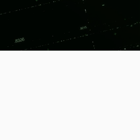
モデルで解き、
SOLUTI
​私たちの事業とサービス