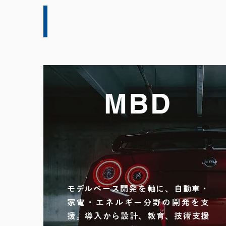
TECHNOLOGY
MBD
Model Based Development
モデルベース開発を軸に、自動車・
家電・エネルギー分野の開発を支
援。導入から設計、教育、技術支援