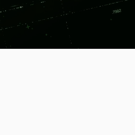
づくりの新領域。
品質検証まで、デジタル技術で現
ョンを紹介します。