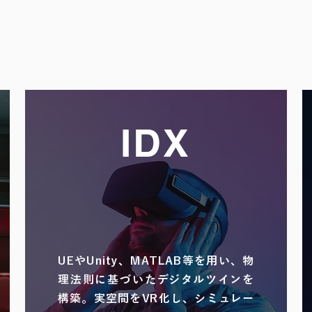
現場の判断を支えるための実践的なシミュレーショ
IDX
Industrial DX Solution
UEやUnity、MATLAB等を用い、物
理法則に基づいたデジタルツインを
構築。実空間をVR化し、シミュレー