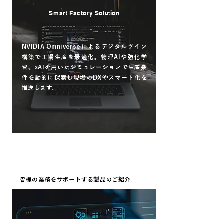
Smart Factory Solution
NVIDIA Omniverseによるデジタルツイン
構築で工場生産を最適化。物理AIや強化学
習、xAIを用いたシミュレーションで生産条
件を動的に探索し現場のDXやスマート化を
推進します。
read more
PRODUCT
​皆様の業務をサポートする製品のご紹介。
LM Plus