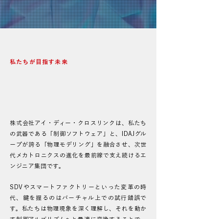
​株式会社アイ・ディー・クロスリンク
VISION​​
​私たちが目指す未来
物理モデリングと制御の融合で限界を突破
し、お客様と共にものづくりのプロセスを
劇的な進化へ導く。
株式会社アイ・ディー・クロスリンクは、私たち
の武器である「制御ソフトウェア」と、IDAJグル
ープが誇る「物理モデリング」を融合させ、次世
代メカトロニクスの進化を最前線で支え続けるエ
ンジニア集団です。
SDVやスマートファクトリーといった変革の時
代、鍵を握るのはバーチャル上での試行錯誤で
す。私たちは物理現象を深く理解し、それを動か