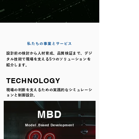
モデルで解き、知性で動かす。次世代メカ
トロニクスが拓く、ものづくりの新領域。
SOLUTION​​
​私たちの事業とサービス
設計前の検討から人材育成、品質検証まで、デジ
タル技術で現場を支える5つのソリューションを
紹介します。
TECHNOLOGY
現場の判断を支えるための実践的なシミュレーシ
ョンと制御設計。
MBD
Model Based Development