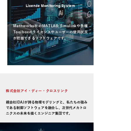
Licence Monitoring System
Mathworks社のMATLAB/Simulinkや各種
Toolboxのライセンスやユーザーの使用状況
が把握できるソフトウェアです。
read more
​COMPANY
​株式会社アイ・ディー・クロスリンク
親会社IDAJが誇る物理モデリングと、私たちの強み
である制御ソフトウェアを融合し、次世代メカトロ
ニクスの未来を描くエンジニア集団です。