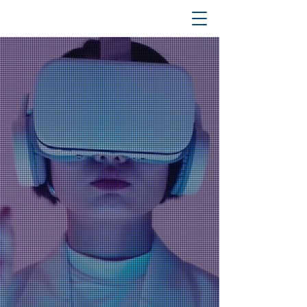
物理と制御を融合し、
進化を加速させるエンジニア集団