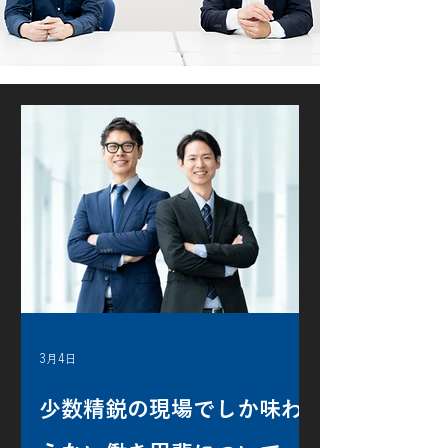
read more
3月4日
少数精鋭の現場でしか味わ