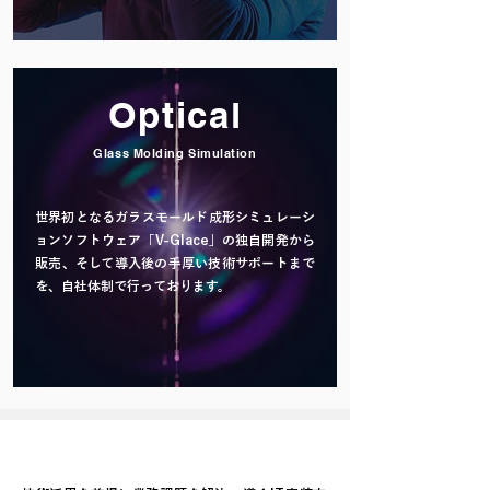
Optical
Glass Molding Simulation
世界初となるガラスモールド成形シミュレーシ
ョンソフトウェア「V-Glace」の独自開発から
販売、そして導入後の手厚い技術サポートまで
を、自社体制で行っております。
read more
SERVICE