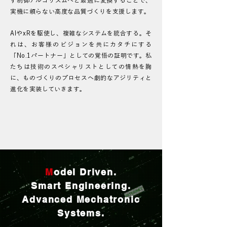
す制御アルゴリズムへと最適に変換することで、
実機に頼らない高度な品質づくりを支援します。
AIやxRを駆使し、複雑なシステムを統合する。そ
れは、お客様のビジョンを共にカタチにする
「No.1パートナー」としての覚悟の証明です。私
たちは技術のスペシャリストとしての情熱を胸
に、ものづくりのプロセスへ劇的なアジリティと
進化を実装していきます。
さらに詳しく
M
odel Driven.
Smart Engineering.
A
dvanced Mechatronic
Systems.