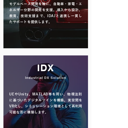
モデルベース開発を軸に、自動車・家電・エ
ネルギー分野の開発を支援。導入から設計、
教育、技術支援まで、IDAJと連携し一貫し
たサポートを提供します。
read more
IDX
Industrial DX Solution
UEやUnity、MATLAB等を用い、物理法則
に基づいたデジタルツインを構築。実空間を
VR化し、シミュレーション環境として再利用
可能な形に構築します。
read more