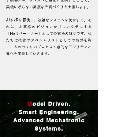
す制御アルゴリズムへと最適に変換することで、
実機に頼らない高度な品質づくりを支援します。
AIやxRを駆使し、複雑なシステムを統合する。そ
れは、お客様のビジョンを共にカタチにする
「No.1パートナー」としての覚悟の証明です。私
たちは技術のスペシャリストとしての情熱を胸
に、ものづくりのプロセスへ劇的なアジリティと
進化を実装していきます。
さらに詳しく
M
odel Driven.
Smart Engineering.
A
dvanced Mechatronic
Systems.