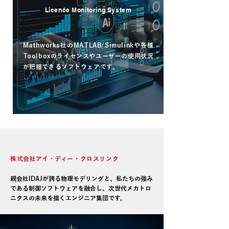
Licence Monitoring System
Mathworks社のMATLAB/Simulinkや各種
Toolboxのライセンスやユーザーの使用状況
が把握できるソフトウェアです。
read more
​COMPANY
​株式会社アイ・ディー・クロスリンク
親会社IDAJが誇る物理モデリングと、私たちの強み
である制御ソフトウェアを融合し、次世代メカトロ
ニクスの未来を描くエンジニア集団です。