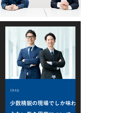
read more
3月4日
少数精鋭の現場でしか味わ