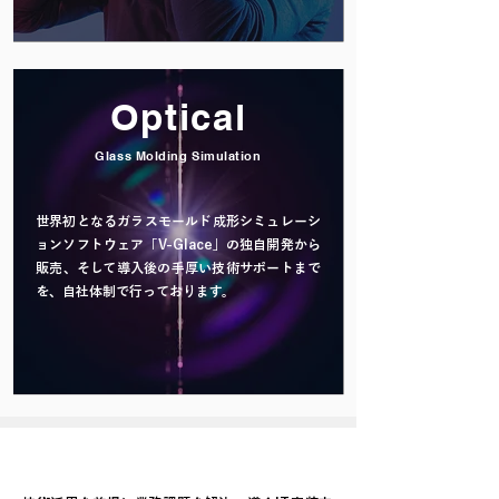
Optical
Glass Molding Simulation
世界初となるガラスモールド成形シミュレーシ
ョンソフトウェア「V-Glace」の独自開発から
販売、そして導入後の手厚い技術サポートまで
を、自社体制で行っております。
read more
SERVICE