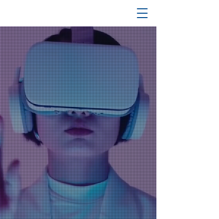
物理と制御を融合し、
進化を加速させるエンジニア集団