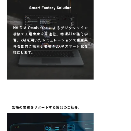
Smart Factory Solution
NVIDIA Omniverseによるデジタルツイン
構築で工場生産を最適化。物理AIや強化学
習、xAIを用いたシミュレーションで生産条
件を動的に探索し現場のDXやスマート化を
推進します。
read more
PRODUCT
​皆様の業務をサポートする製品のご紹介。
LM Plus