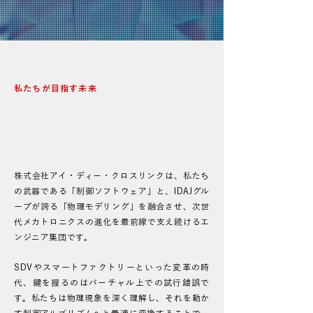
​株式会社アイ・ディー・クロスリンク
VISION​​
​私たちが目指す未来
物理モデリングと制御の融合で限界を突破
し、お客様と共にものづくりのプロセスを
劇的な進化へ導く。
株式会社アイ・ディー・クロスリンクは、私たち
の武器である「制御ソフトウェア」と、IDAJグル
ープが誇る「物理モデリング」を融合させ、次世
代メカトロニクスの進化を最前線で支え続けるエ
ンジニア集団です。
SDVやスマートファクトリーといった変革の時
代、鍵を握るのはバーチャル上での試行錯誤で
す。私たちは物理現象を深く理解し、それを動か