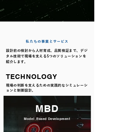
モデルで解き、知性で動かす。次世代メカ
トロニクスが拓く、ものづくりの新領域。
SOLUTION​​
​私たちの事業とサービス
設計前の検討から人材育成、品質検証まで、デジ
タル技術で現場を支える5つのソリューションを
紹介します。
TECHNOLOGY
現場の判断を支えるための実践的なシミュレーシ
ョンと制御設計。
MBD
Model Based Development