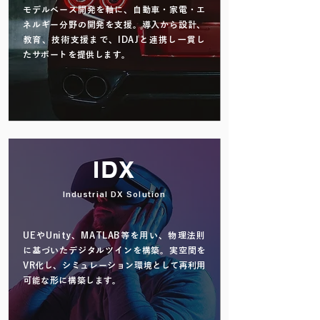
モデルベース開発を軸に、自動車・家電・エ
ネルギー分野の開発を支援。導入から設計、
教育、技術支援まで、IDAJと連携し一貫し
たサポートを提供します。
read more
IDX
Industrial DX Solution
UEやUnity、MATLAB等を用い、物理法則
に基づいたデジタルツインを構築。実空間を
VR化し、シミュレーション環境として再利用
可能な形に構築します。
read more